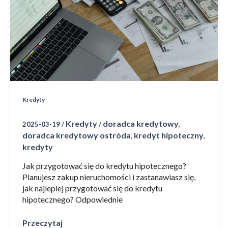
hipotecznego?
Kredyty
Kredyty
doradca kredytowy
2025-03-19
/
/
,
doradca kredytowy ostróda
kredyt hipoteczny
,
,
kredyty
Jak przygotować się do kredytu hipotecznego?
Planujesz zakup nieruchomości i zastanawiasz się,
jak najlepiej przygotować się do kredytu
hipotecznego? Odpowiednie
Przeczytaj